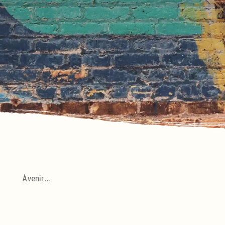
À venir …