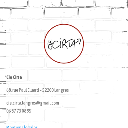
Cie Cirta
68, rue Paul Eluard – 52200 Langres
cie.cirta.langres@gmail.com
06 87 73 08 95
Mentions légales