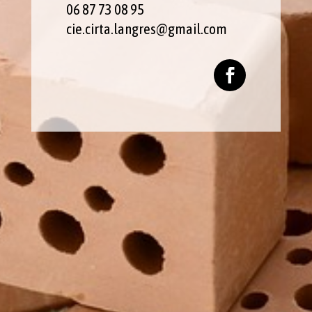
06 87 73 08 95
cie.cirta.langres@gmail.com